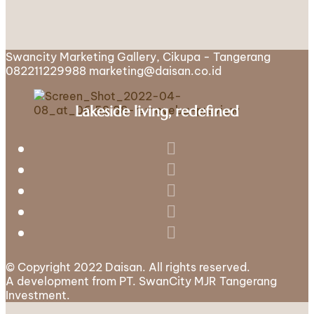
Swancity Marketing Gallery, Cikupa - Tangerang
082211229988
marketing@daisan.co.id
Lakeside living, redefined
© Copyright 2022 Daisan. All rights reserved.
A development from PT. SwanCity MJR Tangerang
Investment.